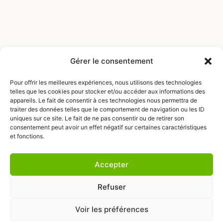
Gérer le consentement
Pour offrir les meilleures expériences, nous utilisons des technologies
telles que les cookies pour stocker et/ou accéder aux informations des
appareils. Le fait de consentir à ces technologies nous permettra de
traiter des données telles que le comportement de navigation ou les ID
uniques sur ce site. Le fait de ne pas consentir ou de retirer son
consentement peut avoir un effet négatif sur certaines caractéristiques
et fonctions.
Nous écrire
Nous trouver
Mentions légales
Accepter
DESIGN BY AGENCEKARACTERE.FR
Refuser
Suivez-nous :
Voir les préférences