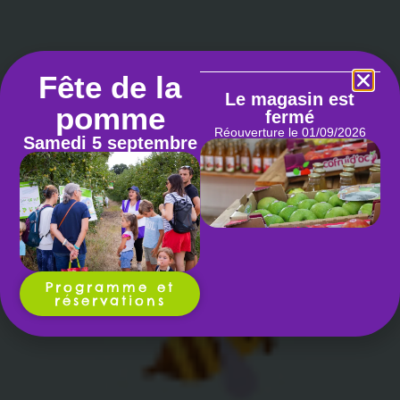
Fête de la
Le magasin est
pomme
fermé
Réouverture le 01/09/2026
Samedi 5 septembre
Programme et
réservations