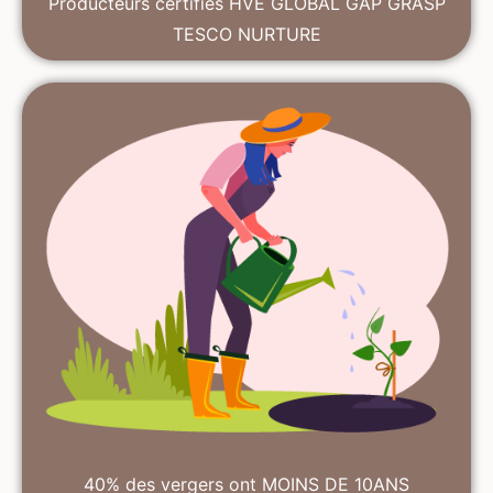
Producteurs certifiés
HVE GLOBAL GAP
GRASP
TESCO NURTURE
40% des vergers ont MOINS DE 10ANS