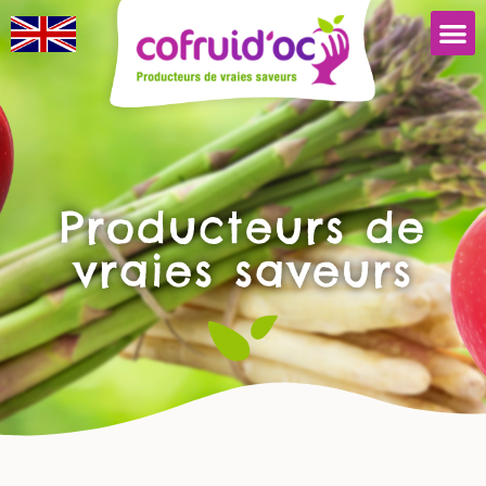
Producteurs de
vraies saveurs