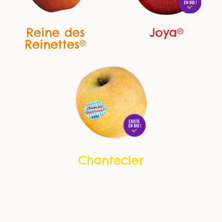
Joya®
Reine des
Reinettes®
Chantecler