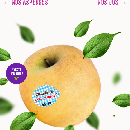
← Nos Asperges
Nos Jus →