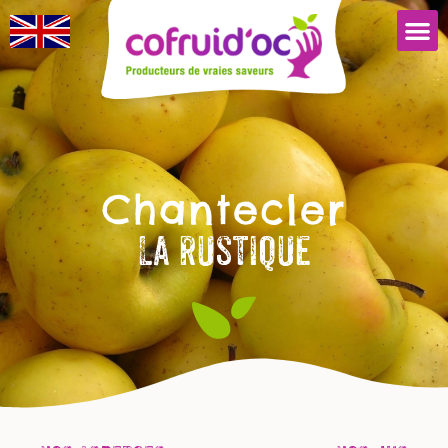
Chantecler
La rustique