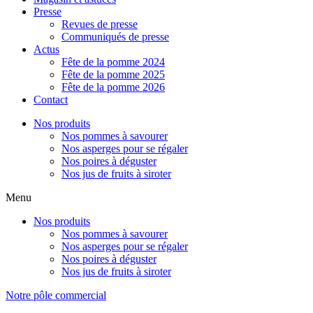
Presse
Revues de presse
Communiqués de presse
Actus
Fête de la pomme 2024
Fête de la pomme 2025
Fête de la pomme 2026
Contact
Nos produits
Nos pommes à savourer
Nos asperges pour se régaler
Nos poires à déguster
Nos jus de fruits à siroter
Menu
Nos produits
Nos pommes à savourer
Nos asperges pour se régaler
Nos poires à déguster
Nos jus de fruits à siroter
Notre pôle commercial