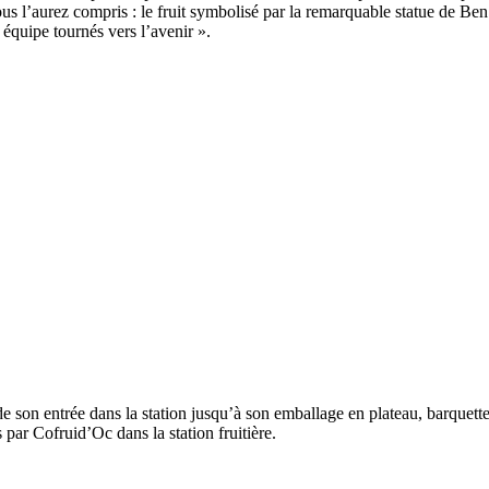
s l’aurez compris : le fruit
symbolisé par la remarquable statue de Ben 
 équipe tournés vers l’avenir ».
e son entrée dans la station jusqu’à son emballage en plateau, barquette
par Cofruid’Oc dans la station fruitière.