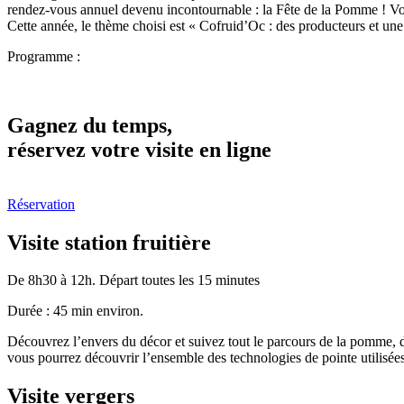
rendez-vous annuel devenu incontournable : la Fête de la Pomme ! Vou
Cette année, le thème choisi est « Cofruid’Oc : des producteurs et une
Programme :
Gagnez du temps,
réservez votre visite en ligne
Réservation
Visite station fruitière
De 8h30 à 12h. Départ toutes les 15 minutes
Durée : 45 min environ.
Découvrez l’envers du décor et suivez tout le parcours de la pomme, d
vous pourrez découvrir l’ensemble des technologies de pointe utilisées 
Visite vergers