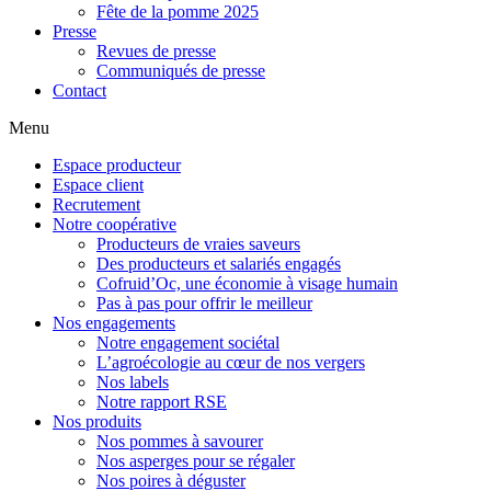
Fête de la pomme 2025
Presse
Revues de presse
Communiqués de presse
Contact
Menu
Espace producteur
Espace client
Recrutement
Notre coopérative
Producteurs de vraies saveurs
Des producteurs et salariés engagés
Cofruid’Oc, une économie à visage humain
Pas à pas pour offrir le meilleur
Nos engagements
Notre engagement sociétal
L’agroécologie au cœur de nos vergers
Nos labels
Notre rapport RSE
Nos produits
Nos pommes à savourer
Nos asperges pour se régaler
Nos poires à déguster