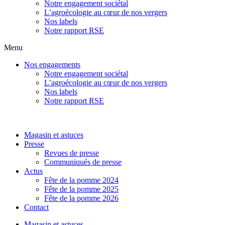
Notre engagement sociétal
L’agroécologie au cœur de nos vergers
Nos labels
Notre rapport RSE
Menu
Nos engagements
Notre engagement sociétal
L’agroécologie au cœur de nos vergers
Nos labels
Notre rapport RSE
Magasin et astuces
Presse
Revues de presse
Communiqués de presse
Actus
Fête de la pomme 2024
Fête de la pomme 2025
Fête de la pomme 2026
Contact
Magasin et astuces