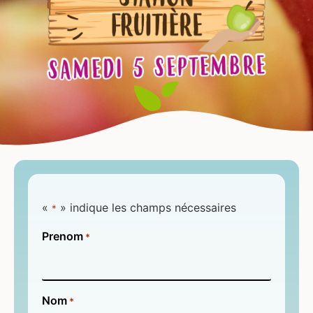
«
» indique les champs nécessaires
*
Prenom
*
Nom
*