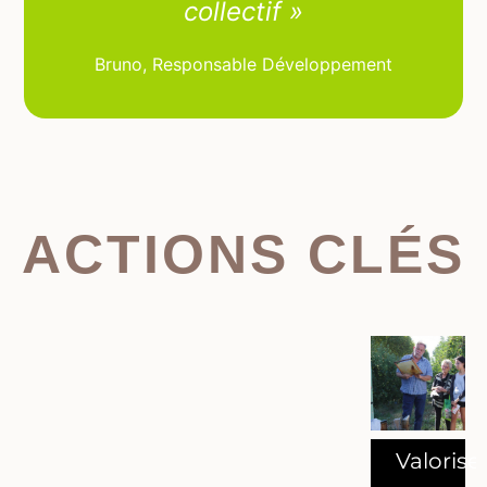
collectif »
Bruno, Responsable Développement
ACTIONS CLÉS
Valorise