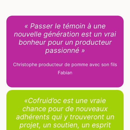
« Passer le témoin à une
nouvelle génération est un vrai
bonheur pour un producteur
passionné »
Christophe producteur de pomme avec son fils
Fabian
«Cofruid’oc est une vraie
chance pour de nouveaux
adhérents qui y trouveront un
projet, un soutien, un esprit