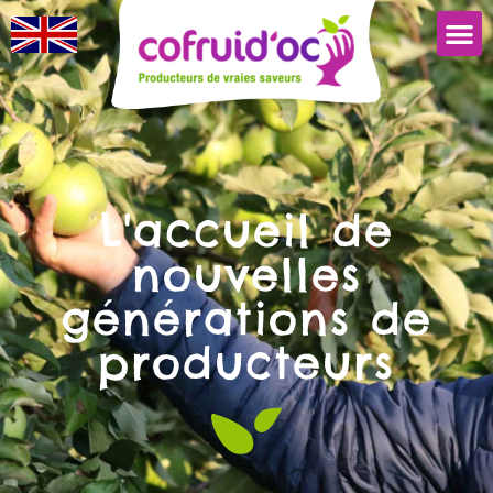
L'accueil de
nouvelles
générations de
producteurs