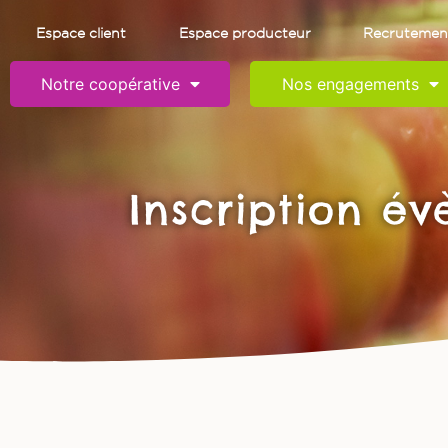
Espace client
Espace producteur
Recrutemen
Notre coopérative
Nos engagements
Inscription é