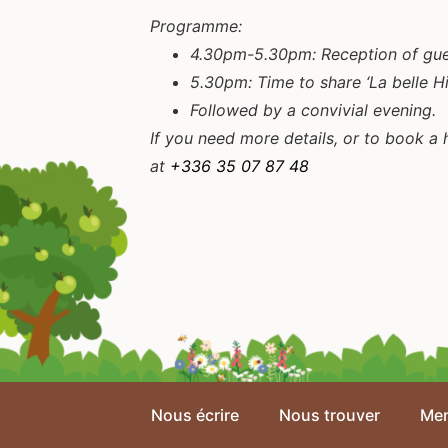
Programme:
4.30pm-5.30pm: Reception of gue
5.30pm: Time to share ‘La belle Hi
Followed by a convivial evening.
If you need more details, or to book a 
at
+336 35 07 87 48
Nous écrire
Nous trouver
Men