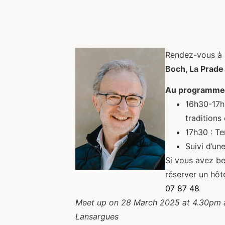
Rendez-vous à
Boch, La Prade
Au programme 
16h30-17h3
traditions
17h30 : Te
Suivi d’une
Si vous avez be
réserver un hôt
07 87 48
Meet up on 28 March 2025 at 4.30pm 
Lansargues