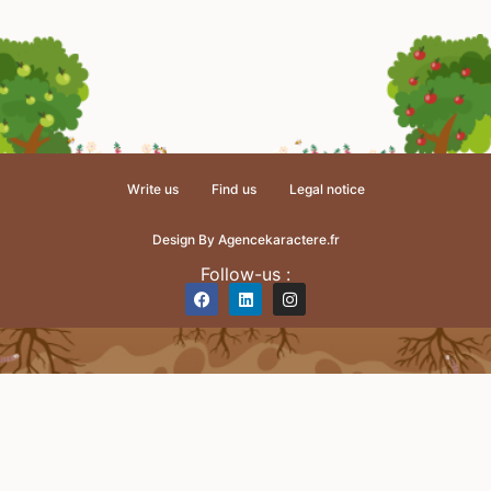
Write us
Find us
Legal notice
Design By Agencekaractere.fr
Follow-us :