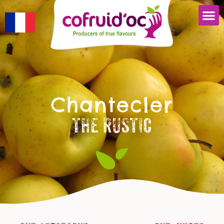
Chantecler
THE RUSTIC