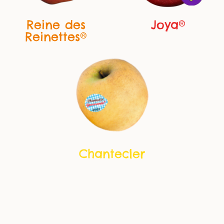
Joya®
Reine des
Reinettes®
Chantecler