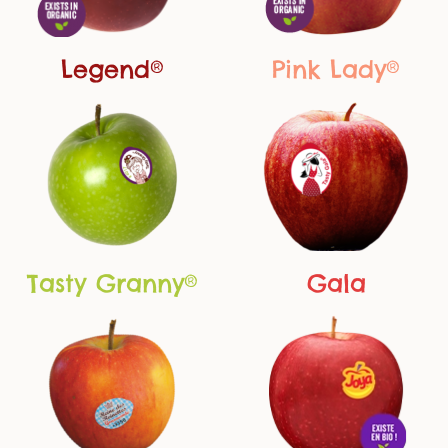
Pink Lady®
Legend®
Tasty Granny®
Gala