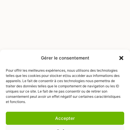
Gérer le consentement
Pour offrir les meilleures expériences, nous utilisons des technologies
telles que les cookies pour stocker et/ou accéder aux informations des
appareils. Le fait de consentir à ces technologies nous permettra de
traiter des données telles que le comportement de navigation ou les ID
uniques sur ce site. Le fait de ne pas consentir ou de retirer son
consentement peut avoir un effet négatif sur certaines caractéristiques
et fonctions.
Write us
Find us
Legal notice
Accepter
Design By Agencekaractere.fr