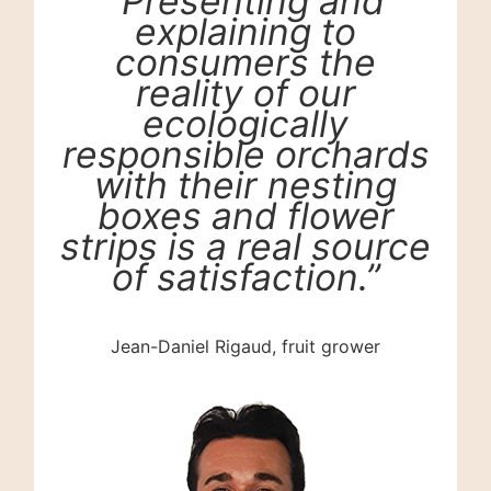
“Presenting and
explaining to
consumers the
reality of our
ecologically
responsible orchards
with their nesting
boxes and flower
strips is a real source
of satisfaction.”
Jean-Daniel Rigaud, fruit grower