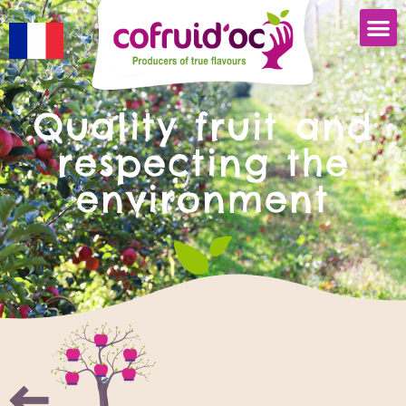
Quality fruit and
respecting the
environment