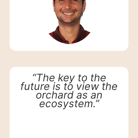
“The key to the
future is to view the
orchard as an
ecosystem.”
Georges, Technical Manager